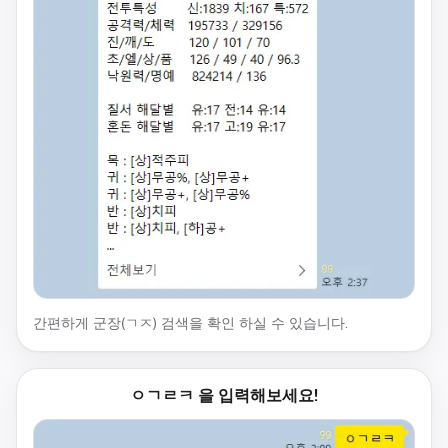
간편하게 군장(ㄱㅈ) 검색을 확인 하실 수 있습니다.
ㅇㄱㄹㅋ 을 입력해보세요!