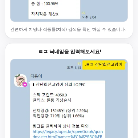
간편하게 치명타 적중률(치적) 검색을 확인 하실 수 있습니다.
.ㄹㅍ 닉네임을 입력해보세요!