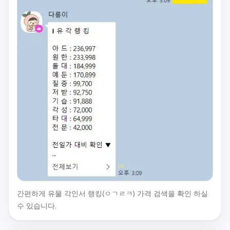
간편하게 유물 각인서 랭킹(ㅇㄱㄹㅋ) 가격 검색을 확인 하실
수 있습니다.