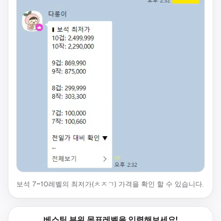
보석 7~10레벨의 최저가(ㅊㅈㄱ) 가격을 확인 할 수 있습니다.
베스팅 부위 목표레벨을 입력해보세요!