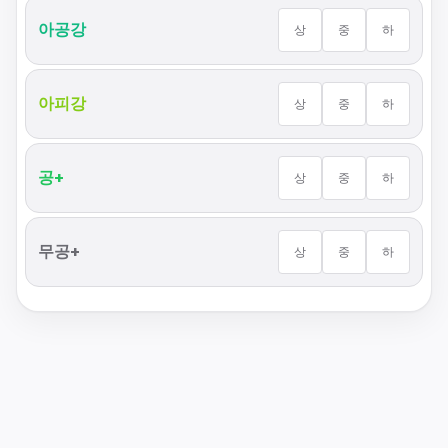
아공강
상
중
하
아피강
상
중
하
공+
상
중
하
무공+
상
중
하